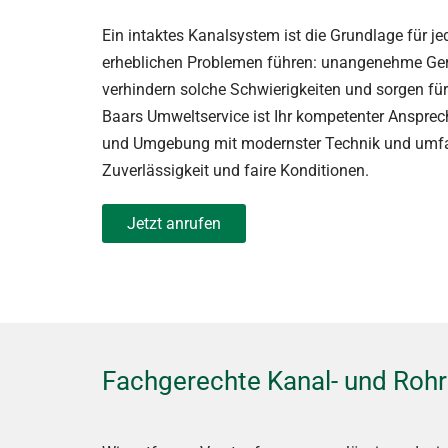
Ein intaktes Kanalsystem ist die Grundlage für 
erheblichen Problemen führen: unangenehme Ger
verhindern solche Schwierigkeiten und sorgen für
Baars Umweltservice ist Ihr kompetenter Ansprec
und Umgebung mit modernster Technik und umfas
Zuverlässigkeit und faire Konditionen.
Jetzt anrufen
Fachgerechte Kanal- und Rohr