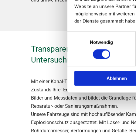
Website an unsere Partner fü
möglicherweise mit weiteren
der Dienste gesammelt habe
Einwilligungsauswahl
Notwendig
Transparenz durch moderne K
Untersuchung
Ablehnen
Mit einer Kanal-TV-Untersuchung erhalten Sie ein
Zustands Ihrer Entwässerungssysteme. Die Untersu
Bilder und Messdaten und bildet die Grundlage f
Reparatur- oder Sanierungsmaßnahmen.
Unsere Fahrzeuge sind mit hochauflösender Kam
Explosionsschutz ausgestattet. Mit Laser- und 
Rohrdurchmesser, Verformungen und Gefälle. Bei