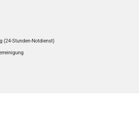
g (24-Stunden-Notdienst)
erreinigung
g