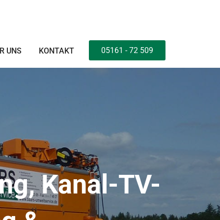
05161 - 72 509
R UNS
KONTAKT
ng, Kanal-TV-