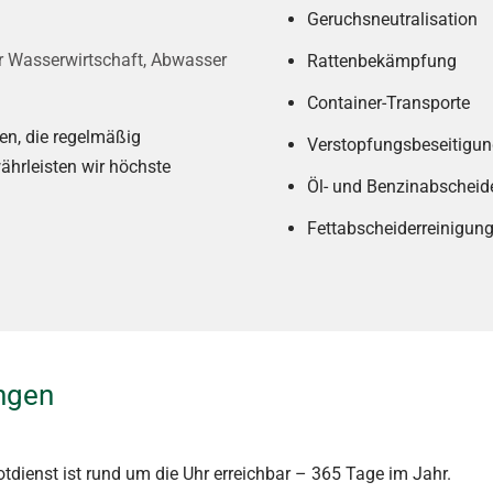
Geruchsneutralisation
r Wasserwirtschaft, Abwasser
Rattenbekämpfung
Container-Transporte
en, die regelmäßig
Verstopfungsbeseitigun
ährleisten wir höchste
Öl- und Benzinabscheid
Fettabscheiderreinigun
ngen
otdienst ist rund um die Uhr erreichbar – 365 Tage im Jahr.