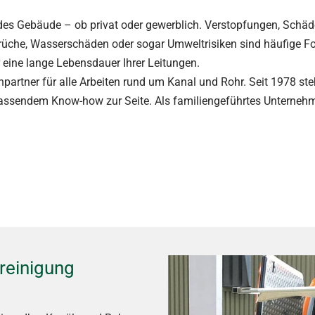
jedes Gebäude – ob privat oder gewerblich. Verstopfungen, Schäd
üche, Wasserschäden oder sogar Umweltrisiken sind häufige Fo
 eine lange Lebensdauer Ihrer Leitungen.
hpartner für alle Arbeiten rund um Kanal und Rohr. Seit 1978 st
sendem Know-how zur Seite. Als familiengeführtes Unternehmen
reinigung