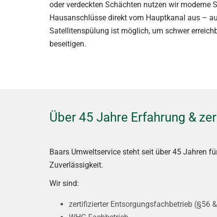
oder verdeckten Schächten nutzen wir moderne Sa
Hausanschlüsse direkt vom Hauptkanal aus – auc
Satellitenspülung ist möglich, um schwer erreic
beseitigen.
Über 45 Jahre Erfahrung & zert
Baars Umweltservice steht seit über 45 Jahren 
Zuverlässigkeit.
Wir sind:
zertifizierter Entsorgungsfachbetrieb (§56